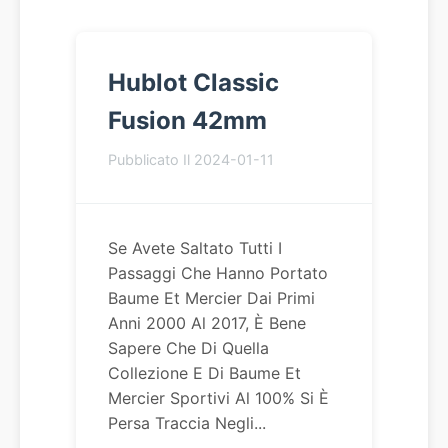
Hublot Classic
Fusion 42mm
Pubblicato Il 2024-01-11
Se Avete Saltato Tutti I
Passaggi Che Hanno Portato
Baume Et Mercier Dai Primi
Anni 2000 Al 2017, È Bene
Sapere Che Di Quella
Collezione E Di Baume Et
Mercier Sportivi Al 100% Si È
Persa Traccia Negli...