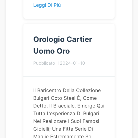
Leggi Di Più
Orologio Cartier
Uomo Oro
Pubblicato Il 2024-01-10
Il Baricentro Della Collezione
Bulgari Octo Steel È, Come
Detto, Il Bracciale. Emerge Qui
Tutta L’esperienza Di Bulgari
Nel Realizzare I Suoi Famosi
Gioielli; Una Fitta Serie Di
Maglie Estremamente So...